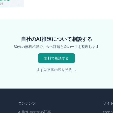
自社のAI推進について相談する
30分の無料相談で、今の課題と次の一手を整理します
無料で相談する
まずは支援内容を見る →
コンテンツ
サイ
AI推進 おすすめ記事
cro