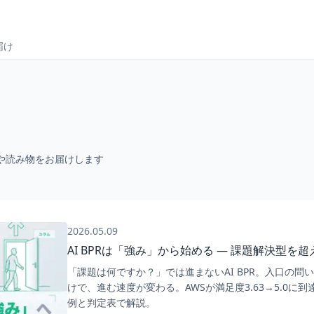
届け
考や読み物をお届けします
2026.05.09
AI BPRは「強み」から始める ― 課題解決型を
「課題は何ですか？」では進まないAI BPR。入口の問
けで、進む速度が変わる。AWSが満足度3.63→5.0に到
例と判定表で解説。