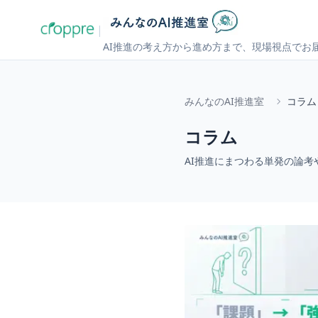
|
AI推進の考え方から進め方まで、現場視点でお
みんなのAI推進室
コラム
コラム
AI推進にまつわる単発の論