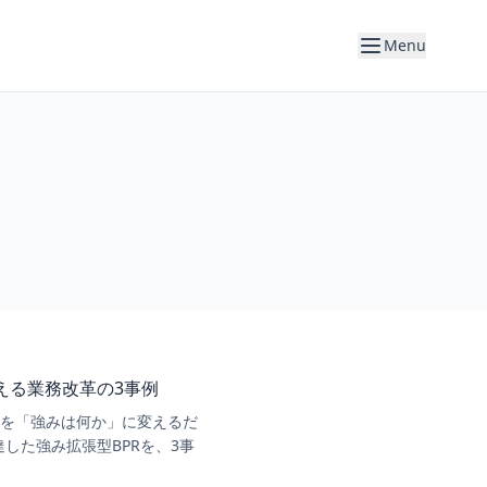
Menu
超える業務改革の3事例
いを「強みは何か」に変えるだ
達した強み拡張型BPRを、3事