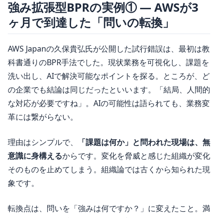
強み拡張型BPRの実例① ― AWSが3
ヶ月で到達した「問いの転換」
AWS Japanの久保貴弘氏が公開した試行錯誤は、最初は教
科書通りのBPR手法でした。現状業務を可視化し、課題を
洗い出し、AIで解決可能なポイントを探る。ところが、ど
の企業でも結論は同じだったといいます。「結局、人間的
な対応が必要ですね」。AIの可能性は語られても、業務変
革には繋がらない。
理由はシンプルで、
「課題は何か」と問われた現場は、無
意識に身構える
からです。変化を脅威と感じた組織が変化
そのものを止めてしまう。組織論では古くから知られた現
象です。
転換点は、問いを「強みは何ですか？」に変えたこと。満