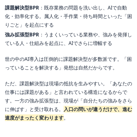
課題解決型BPR
：既存業務の問題を洗い出し、AIで自動
化・効率化する。属人化・手作業・待ち時間といった「困
りごと」を起点にする
強み拡張型BPR
：うまくいっている業務や、強みを発揮し
ている人・仕組みを起点に、AIでさらに増幅する
世の中のAI導入は圧倒的に課題解決型が多数派です。「困
っていることを解決する」発想は自然だからです。
ただ、課題解決型は現場の抵抗を生みやすい。「あなたの
仕事には課題がある」と言われている構造になるからで
す。一方の強み拡張型は、現場が「自分たちの強みをさら
に伸ばす」と受け取れる。
入口の問いが違うだけで、進む
速度がまったく変わります
。