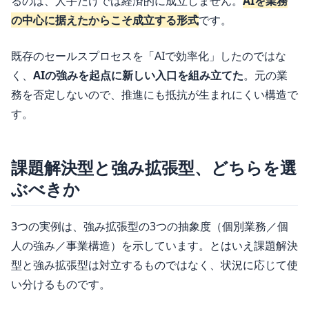
るのは、人手だけでは経済的に成立しません。
AIを業務
の中心に据えたからこそ成立する形式
です。
既存のセールスプロセスを「AIで効率化」したのではな
く、
AIの強みを起点に新しい入口を組み立てた
。元の業
務を否定しないので、推進にも抵抗が生まれにくい構造で
す。
課題解決型と強み拡張型、どちらを選
ぶべきか
3つの実例は、強み拡張型の3つの抽象度（個別業務／個
人の強み／事業構造）を示しています。とはいえ課題解決
型と強み拡張型は対立するものではなく、状況に応じて使
い分けるものです。