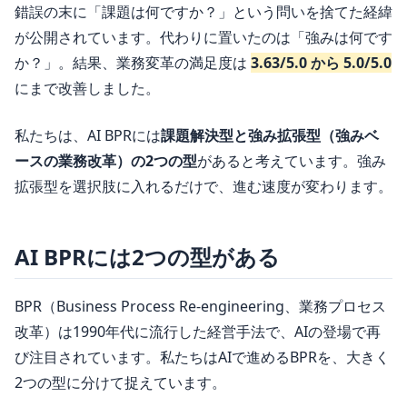
錯誤の末に「課題は何ですか？」という問いを捨てた経緯
が公開されています。代わりに置いたのは「強みは何です
か？」。結果、業務変革の満足度は
3.63/5.0 から 5.0/5.0
にまで改善しました。
私たちは、AI BPRには
課題解決型と強み拡張型（強みベ
ースの業務改革）の2つの型
があると考えています。強み
拡張型を選択肢に入れるだけで、進む速度が変わります。
AI BPRには2つの型がある
BPR（Business Process Re-engineering、業務プロセス
改革）は1990年代に流行した経営手法で、AIの登場で再
び注目されています。私たちはAIで進めるBPRを、大きく
2つの型に分けて捉えています。