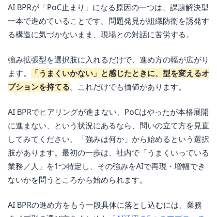
AI BPRが「PoC止まり」になる原因の一つは、課題解決型
一本で進めていることです。問題発見が組織防衛を誘発す
る構造に気づかないまま、現場との対話に苦労する。
強み拡張型を選択肢に入れるだけで、進め方の幅が広がり
ます。
「うまくいかない」と感じたときに、型を変えるオ
プションを持てる
。これだけでも価値があります。
AI BPRでヒアリングが進まない、PoCはやったが本格展開
に進まない、という状況にあるなら、問いの立て方を見直
してみてください。「強みは何か」から始めるという選択
肢があります。最初の一歩は、社内で「うまくいっている
業務／人」を1つ特定し、その強みをAIで再現・増幅でき
ないかを問うところから始められます。
AI BPRの進め方をもう一段具体に落とし込むには、業務