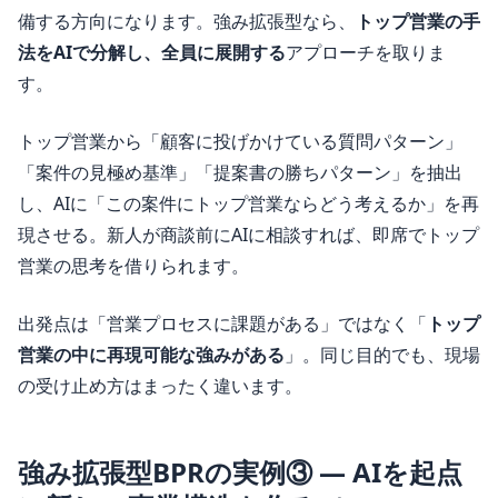
備する方向になります。強み拡張型なら、
トップ営業の手
法をAIで分解し、全員に展開する
アプローチを取りま
す。
トップ営業から「顧客に投げかけている質問パターン」
「案件の見極め基準」「提案書の勝ちパターン」を抽出
し、AIに「この案件にトップ営業ならどう考えるか」を再
現させる。新人が商談前にAIに相談すれば、即席でトップ
営業の思考を借りられます。
出発点は「営業プロセスに課題がある」ではなく「
トップ
営業の中に再現可能な強みがある
」。同じ目的でも、現場
の受け止め方はまったく違います。
強み拡張型BPRの実例③ ― AIを起点