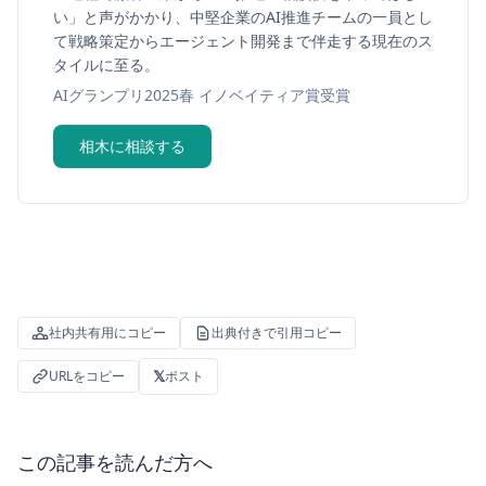
い」と声がかかり、中堅企業のAI推進チームの一員とし
て戦略策定からエージェント開発まで伴走する現在のス
タイルに至る。
AIグランプリ2025春 イノベイティア賞受賞
相木に相談する
社内共有用にコピー
出典付きで引用コピー
𝕏
URLをコピー
ポスト
この記事を読んだ方へ