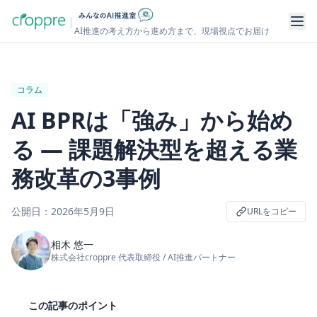
|
AI推進の考え方から進め方まで、現場視点でお届け
コラム
AI BPRは「強み」から始め
る ― 課題解決型を超える業
務改革の3事例
公開日：
2026年5月9日
URLをコピー
相木 悠一
株式会社croppre 代表取締役 / AI推進パートナー
この記事のポイント