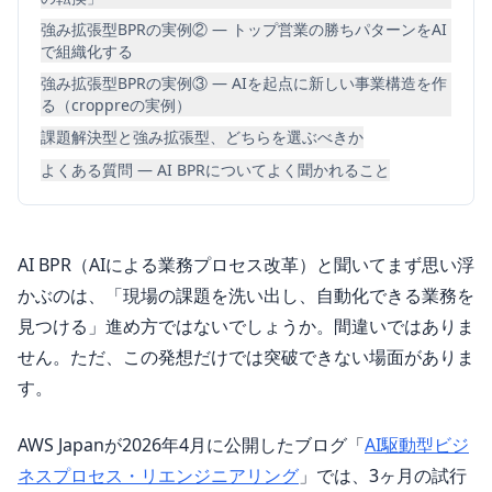
強み拡張型BPRの実例② ― トップ営業の勝ちパターンをAI
で組織化する
強み拡張型BPRの実例③ ― AIを起点に新しい事業構造を作
る（croppreの実例）
課題解決型と強み拡張型、どちらを選ぶべきか
よくある質問 ― AI BPRについてよく聞かれること
AI BPR（AIによる業務プロセス改革）と聞いてまず思い浮
かぶのは、「現場の課題を洗い出し、自動化できる業務を
見つける」進め方ではないでしょうか。間違いではありま
せん。ただ、この発想だけでは突破できない場面がありま
す。
AWS Japanが2026年4月に公開したブログ「
AI駆動型ビジ
ネスプロセス・リエンジニアリング
」では、3ヶ月の試行