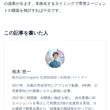
の成果が出ます。本格化するタイミングで専用エージェン
トの構築を検討すれば十分です。
この記事を書いた人
相木 悠一
株式会社croppre 代表取締役 / AI推進パートナー
2017年、京都大学在学中にアフリカで創業。4年間、小
売業界向けの業務システム開発に従事。
2021年に帰国後、AI開発に軸足を移し、自社業務にAI
エージェントを導入して同業比5倍の生産性を実現。そ
の過程で顧客企業から「AI推進の相談役をやってほし