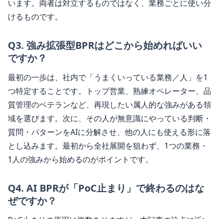
います。両者は対立するものではなく、業務ごとに使い分
けるものです。
Q
3
.
強み拡張型BPRはどこから始めればいい
ですか？
最初の一歩は、社内で「うまくいっている業務／人」を1
つ特定することです。トップ営業、熟練オペレーター、品
質管理のベテランなど、再現したい属人的な強みがある領
域を選びます。次に、その人が無意識にやっている判断・
質問・パターンをAIに分解させ、他の人にも使える形に落
とし込みます。最初から全社展開を狙わず、1つの業務・
1人の強みから始めるのがポイントです。
Q
4
.
AI BPRが「PoC止まり」で終わるのはな
ぜですか？