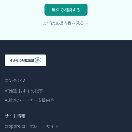
無料で相談する
まずは支援内容を見る →
コンテンツ
AI推進 おすすめ記事
AI推進パートナー支援内容
サイト情報
croppre コーポレートサイト