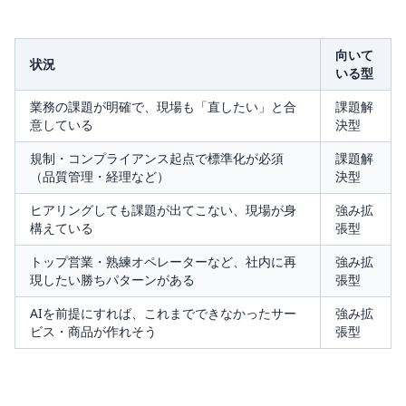
向いて
状況
いる型
業務の課題が明確で、現場も「直したい」と合
課題解
意している
決型
規制・コンプライアンス起点で標準化が必須
課題解
（品質管理・経理など）
決型
ヒアリングしても課題が出てこない、現場が身
強み拡
構えている
張型
トップ営業・熟練オペレーターなど、社内に再
強み拡
現したい勝ちパターンがある
張型
AIを前提にすれば、これまでできなかったサー
強み拡
ビス・商品が作れそう
張型